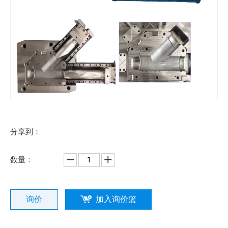
分享到：
数量：
询价
加入询价篮