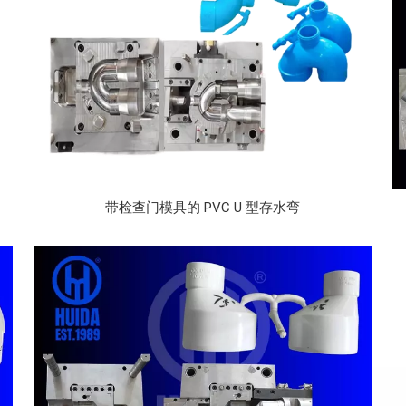
带检查门模具的 PVC U 型存水弯