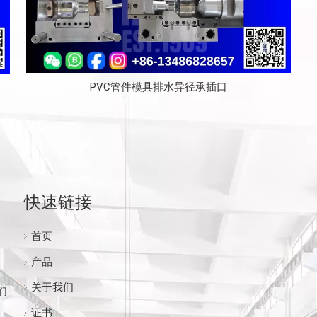
PVC管件模具排水异径承插口
快速链接
首页
产品
关于我们
们
证书