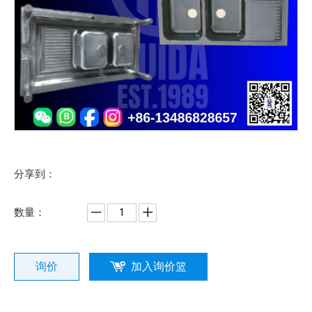
分享到：
数量：
询价
加入询价篮