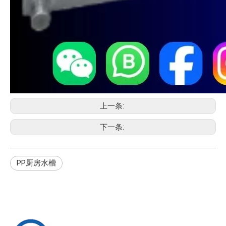
上一条:
下一条:
PP厨房水槽